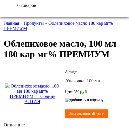
0 товаров
Главная
»
Продукты
»
Облепиховое масло 180 кар мг%
ПРЕМИУМ
Облепиховое масло, 100 мл
180 кар мг% ПРЕМИУМ
Артикул:
Упаковка:
100 мл
pуб
Цена:
350
Заказать оптовый прайс
Описание: