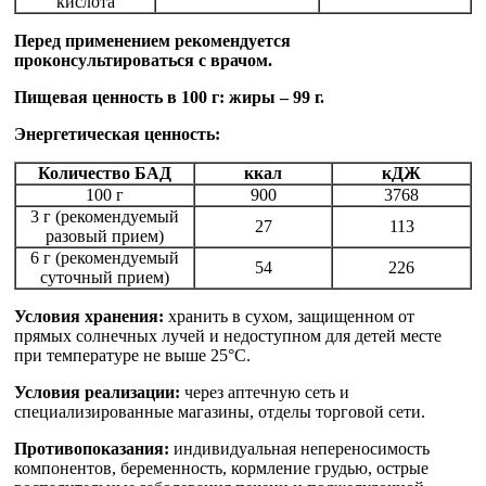
кислота
Перед применением рекомендуется
проконсультироваться с врачом.
Пищевая ценность в 100 г: жиры – 99 г.
Энергетическая ценность:
Количество БАД
ккал
кДЖ
100 г
900
3768
3 г (рекомендуемый
27
113
разовый прием)
6 г (рекомендуемый
54
226
суточный прием)
Условия хранения:
хранить в сухом, защищенном от
прямых солнечных лучей и недоступном для детей месте
при температуре не выше 25°С.
Условия реализации:
через аптечную сеть и
специализированные магазины, отделы торговой сети.
Противопоказания:
индивидуальная непереносимость
компонентов, беременность, кормление грудью, острые