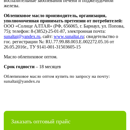
воспалительные заболевания печени и поджелудочной
железы.
Облепиховое масло производитель, организация,
уполномоченная принимать претензии от потребителей:
ООО «Солнце АЛТАЯ» (РФ, 656065, г. Барнаул, ул. Попова,
75); телефон: 8-(3852)-25-01-87, электронная почта:
sunaltai@yandex.ru
, сайт:
www.sunaltai.ru
; свидетельство о
гос. регистрации №: RU.77.99.88.003.E.002272.05.16 от
26.05.2016г., ТУ 9141-001-31503605-15
Масло облепиховое оптом.
Срок годности
– 18 месяцев
Облепиховое масло оптом купить по запросу на почту:
sunaltai@yandex.ru
Заказать оптовый прайс