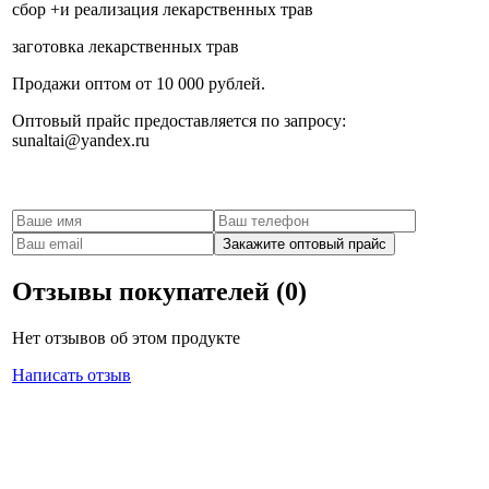
сбор +и реализация лекарственных трав
заготовка лекарственных трав
Продажи оптом от 10 000 рублей.
Оптовый прайс предоставляется по запросу:
sunaltai@yandex.ru
Заказать оптовый прайс
Отзывы покупателей (0)
Нет отзывов об этом продукте
Написать отзыв
Солнце АЛТАЯ - торгово-производственная компания
г.Барнаул, Заводской 9-ый проезд, 36и