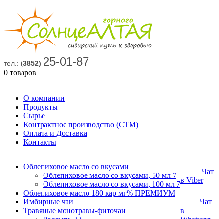
25-01-87
тел.:
(3852)
0 товаров
О компании
Продукты
Сырье
Контрактное производство (СТМ)
Оплата и Доставка
Контакты
Облепиховое масло со вкусами
Чат
Облепиховое масло со вкусами, 50 мл
7
в Viber
Облепиховое масло со вкусами, 100 мл
7
Облепиховое масло 180 кар мг% ПРЕМИУМ
Имбирные чаи
Чат
Травяные монотравы-фиточаи
в