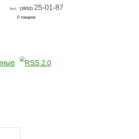
25-01-87
тел.:
(3852)
0 товаров
 И ДОСТАВКА
КОНТАКТЫ
еные